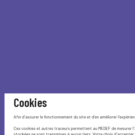
Cookies
Afin d'assurer le fonctionnement du site et d'en améliorer l'expéri
Ces cookies et autres traceurs permettent au MEDEF de mesurer l'au
stockées ne sont transmises à aucun tiers. Votre choix d'accepter o