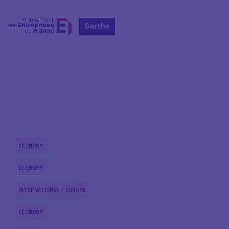
Sarthe
Home
Actualités nationales
Actualités nationales
ECONOMY
ECONOMY
INTERNATIONAL - EUROPE
ECONOMY