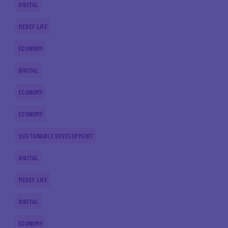
DIGITAL
MEDEF LIFE
ECONOMY
DIGITAL
ECONOMY
ECONOMY
SUSTAINABLE DEVELOPMENT
DIGITAL
MEDEF LIFE
DIGITAL
ECONOMY