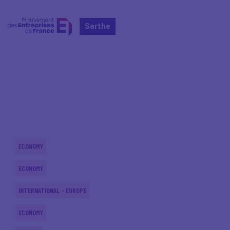
Sarthe
Home
Actualités nationales
Actualités nationales
ECONOMY
ECONOMY
INTERNATIONAL - EUROPE
ECONOMY