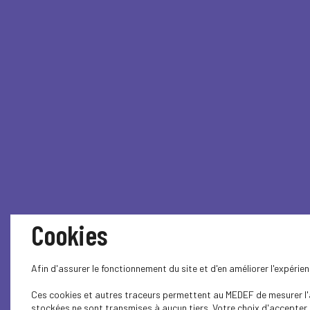
Cookies
Afin d'assurer le fonctionnement du site et d'en améliorer l'expéri
Ces cookies et autres traceurs permettent au MEDEF de mesurer l'au
stockées ne sont transmises à aucun tiers. Votre choix d'accepter o