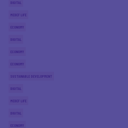
DIGITAL
MEDEF LIFE
ECONOMY
DIGITAL
ECONOMY
ECONOMY
SUSTAINABLE DEVELOPMENT
DIGITAL
MEDEF LIFE
DIGITAL
ECONOMY