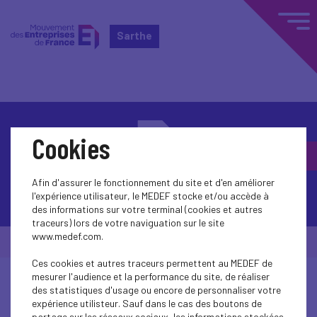
Sarthe
Cookies
Afin d'assurer le fonctionnement du site et d'en améliorer
Contactez-nous
l'expérience utilisateur, le MEDEF stocke et/ou accède à
des informations sur votre terminal (cookies et autres
traceurs) lors de votre naviguation sur le site
www.medef.com.
© Medef Sarthe 2026 -
Mentions légales
Ces cookies et autres traceurs permettent au MEDEF de
mesurer l'audience et la performance du site, de réaliser
des statistiques d'usage ou encore de personnaliser votre
expérience utilisteur. Sauf dans le cas des boutons de
partage sur les réseaux sociaux, les informations stockées