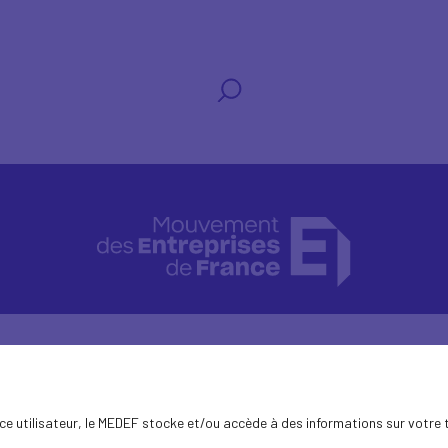
ence utilisateur, le MEDEF stocke et/ou accède à des informations sur votre 