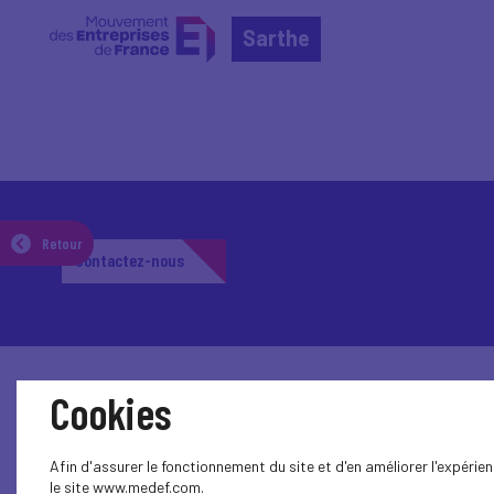
Sarthe
Retour
Contactez-nous
Cookies
Afin d'assurer le fonctionnement du site et d'en améliorer l'expéri
le site www.medef.com.