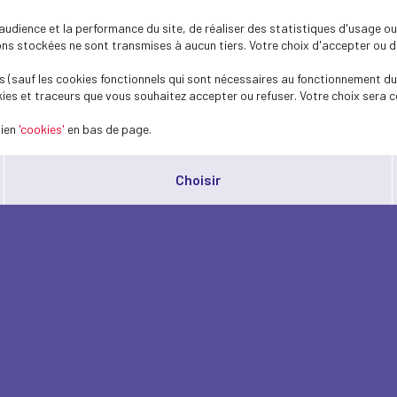
dience et la performance du site, de réaliser des statistiques d'usage ou 
s stockées ne sont transmises à aucun tiers. Votre choix d'accepter ou de 
 (sauf les cookies fonctionnels qui sont nécessaires au fonctionnement du 
ies et traceurs que vous souhaitez accepter ou refuser. Votre choix sera c
lien
'cookies'
en bas de page.
Choisir