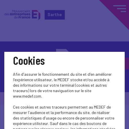
Sarthe
Cookies
Afin d'assurer le fonctionnement du site et d'en améliorer
Contactez-nous
l'expérience utilisateur, le MEDEF stocke et/ou accède à
des informations sur votre terminal (cookies et autres
traceurs) lors de votre naviguation sur le site
www.medef.com.
© Medef Sarthe 2026 -
Mentions légales
Ces cookies et autres traceurs permettent au MEDEF de
mesurer l'audience et la performance du site, de réaliser
des statistiques d'usage ou encore de personnaliser votre
expérience utilisteur. Sauf dans le cas des boutons de
partage sur les réseaux sociaux, les informations stockées