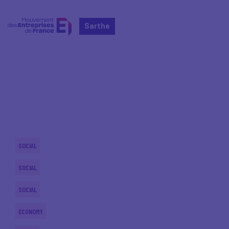
Sarthe
Home
Actualités nationales
Actualités nationales
SOCIAL
SOCIAL
SOCIAL
ECONOMY