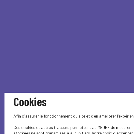
Cookies
Afin d'assurer le fonctionnement du site et d'en améliorer l'expéri
Ces cookies et autres traceurs permettent au MEDEF de mesurer l'au
stockées ne sont transmises à aucun tiers. Votre choix d'accepter o