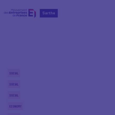
Sarthe
Home
Actualités nationales
Actualités nationales
SOCIAL
SOCIAL
SOCIAL
ECONOMY