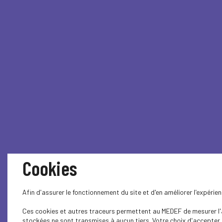
Cookies
Afin d'assurer le fonctionnement du site et d'en améliorer l'expéri
Ces cookies et autres traceurs permettent au MEDEF de mesurer l'au
stockées ne sont transmises à aucun tiers. Votre choix d'accepter o