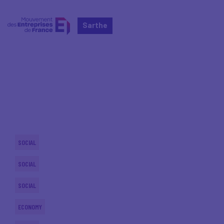
Sarthe
Home
Actualités nationales
Actualités nationales
SOCIAL
SOCIAL
SOCIAL
ECONOMY