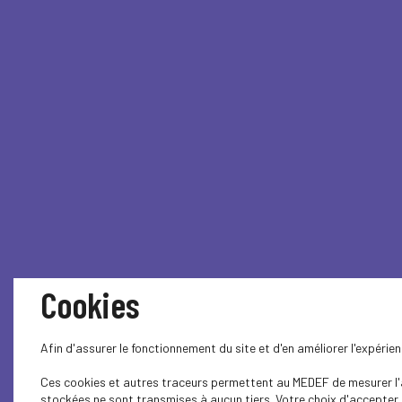
Cookies
Afin d'assurer le fonctionnement du site et d'en améliorer l'expéri
Ces cookies et autres traceurs permettent au MEDEF de mesurer l'au
stockées ne sont transmises à aucun tiers. Votre choix d'accepter o