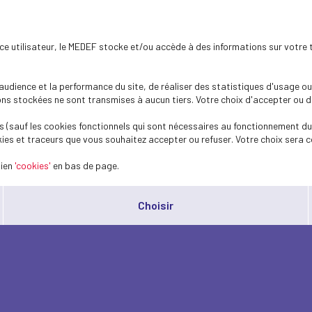
ence utilisateur, le MEDEF stocke et/ou accède à des informations sur votre 
dience et la performance du site, de réaliser des statistiques d'usage ou 
s stockées ne sont transmises à aucun tiers. Votre choix d'accepter ou de 
 (sauf les cookies fonctionnels qui sont nécessaires au fonctionnement du 
ies et traceurs que vous souhaitez accepter ou refuser. Votre choix sera c
lien
'cookies'
en bas de page.
Choisir