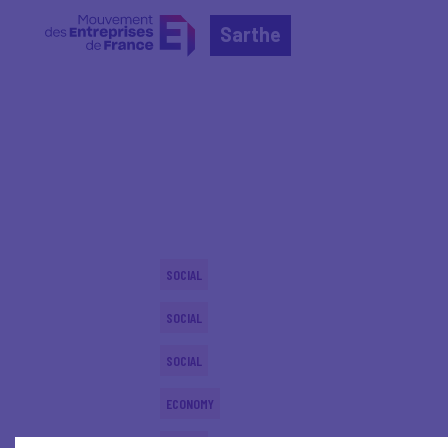
Sarthe
Home
Actualités nationales
Actualités nationale
SOCIAL
SOCIAL
SOCIAL
ECONOMY
SOCIAL