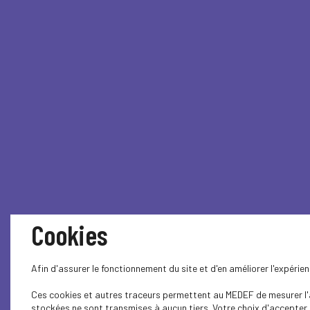
Cookies
Afin d'assurer le fonctionnement du site et d'en améliorer l'expéri
Ces cookies et autres traceurs permettent au MEDEF de mesurer l'au
stockées ne sont transmises à aucun tiers. Votre choix d'accepter o