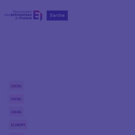
Sarthe
Home
Actualités nationales
Actualités nationales
SOCIAL
SOCIAL
SOCIAL
ECONOMY