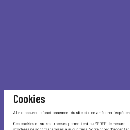
Cookies
Afin d'assurer le fonctionnement du site et d'en améliorer l'expéri
Ces cookies et autres traceurs permettent au MEDEF de mesurer l'au
stockées ne sont transmises à aucun tiers. Votre choix d'accepter o