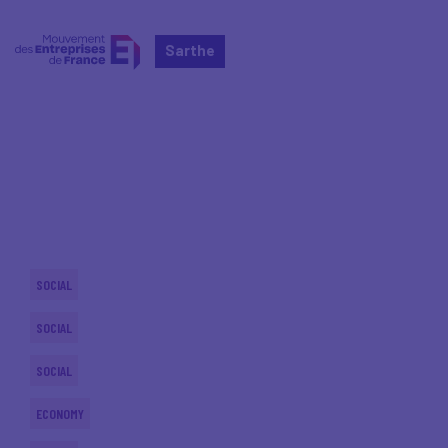
Sarthe
Home
Actualités nationales
Actualités nationales
SOCIAL
SOCIAL
SOCIAL
ECONOMY