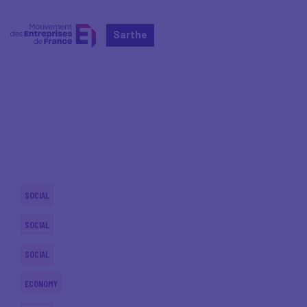
Sarthe
Home
Actualités nationales
Actualités nationales
SOCIAL
SOCIAL
SOCIAL
ECONOMY