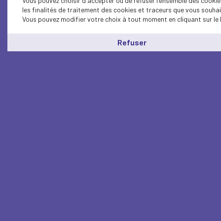
Vous pouvez choisir d'accepter ou de refuser l'ensemble des cookie
les finalités de traitement des cookies et traceurs que vous souha
Vous pouvez modifier votre choix à tout moment en cliquant sur le 
Refuser