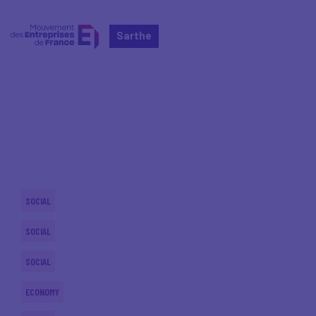
Sarthe
Home
Actualités nationales
Actualités nationales
SOCIAL
SOCIAL
SOCIAL
ECONOMY