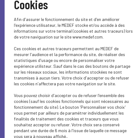
Cookies
SOCIAL
ECONOMY
Afin d'assurer le fonctionnement du site et d'en améliorer
l'expérience utilisateur, le MEDEF stocke et/ou accède à des
ECONOMY
informations sur votre terminal (cookies et autres traceurs) lors
de votre naviguation sur le site www.medef.com.
SOCIAL
Ces cookies et autres traceurs permettent au MEDEF de
mesurer l'audience et la performance du site, de réaliser des
INTERNATIONAL - EUROPE
statistiques d'usage ou encore de personnaliser votre
expérience utilisteur. Sauf dans le cas des boutons de partage
SOCIAL
sur les réseaux sociaux, les informations stockées ne sont
transmises à aucun tiers. Votre choix d'accepter ou de refuser
SOCIAL
les cookies n'affectera pas votre navigation sur le site.
Vous pouvez choisir d'accepter ou de refuser l'ensemble des
SOCIAL
cookies (sauf les cookies fonctionnels qui sont nécessaires au
fonctionnement du site). Le bouton 'Personnaliser vos choix'
SOCIAL
vous permet par ailleurs de paramétrer individuellement les
finalités de traitement des cookies et traceurs que vous
SOCIAL
souhaitez accepter ou refuser. Votre choix sera conservé
pendant une durée de 6 mois à l'issue de laquelle ce message
SOCIAL
vous sera à nouveau affiché..