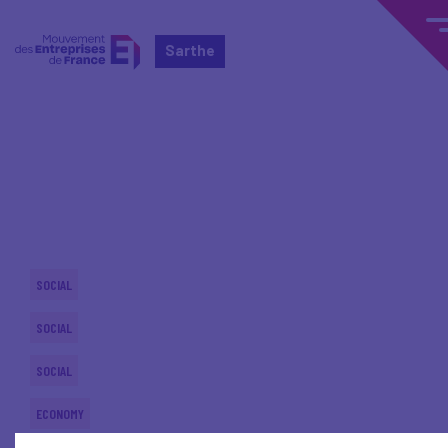
Sarthe
Home
Actualités nationales
Actualités nationales
SOCIAL
SOCIAL
SOCIAL
ECONOMY