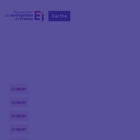
Sarthe
Home
Actualités nationales
Actualités nationales
ECONOMY
ECONOMY
ECONOMY
ECONOMY