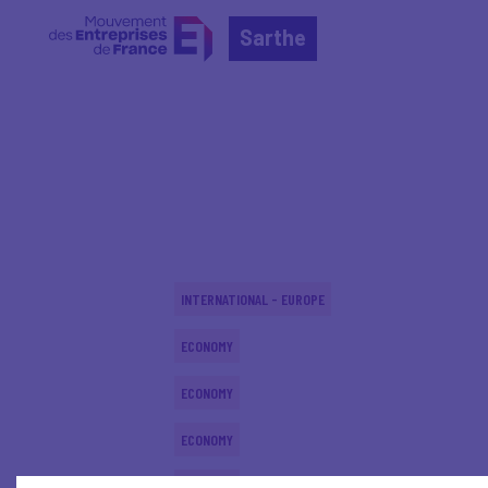
Sarthe
Home
Actualités nationales
Actualités nationale
INTERNATIONAL - EUROPE
ECONOMY
ECONOMY
ECONOMY
ECONOMY