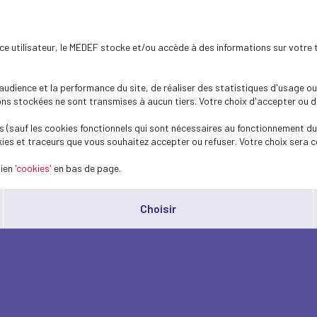
ence utilisateur, le MEDEF stocke et/ou accède à des informations sur votre 
dience et la performance du site, de réaliser des statistiques d'usage ou 
s stockées ne sont transmises à aucun tiers. Votre choix d'accepter ou de 
 (sauf les cookies fonctionnels qui sont nécessaires au fonctionnement du 
ies et traceurs que vous souhaitez accepter ou refuser. Votre choix sera c
lien
'cookies'
en bas de page.
Choisir