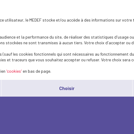
ence utilisateur, le MEDEF stocke et/ou accède à des informations sur votre 
dience et la performance du site, de réaliser des statistiques d'usage ou 
s stockées ne sont transmises à aucun tiers. Votre choix d'accepter ou de 
 (sauf les cookies fonctionnels qui sont nécessaires au fonctionnement du 
ies et traceurs que vous souhaitez accepter ou refuser. Votre choix sera c
lien
'cookies'
en bas de page.
Choisir