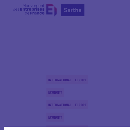
Sarthe
Home
Actualités nationales
Actualités nationale
INTERNATIONAL - EUROPE
ECONOMY
INTERNATIONAL - EUROPE
ECONOMY
INTERNATIONAL - EUROPE