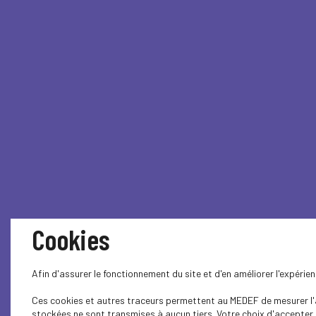
Cookies
Afin d'assurer le fonctionnement du site et d'en améliorer l'expéri
Ces cookies et autres traceurs permettent au MEDEF de mesurer l'au
stockées ne sont transmises à aucun tiers. Votre choix d'accepter o