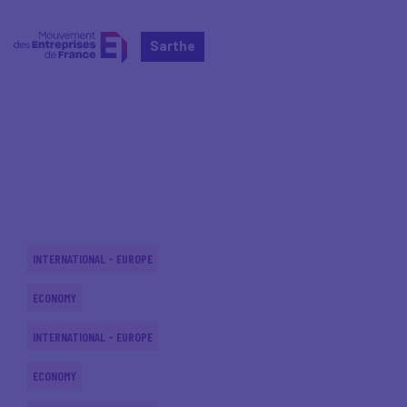
Sarthe
Home
Actualités nationales
Actualités nationales
INTERNATIONAL - EUROPE
ECONOMY
INTERNATIONAL - EUROPE
ECONOMY