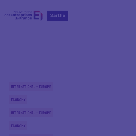
Sarthe
Home
Actualités nationales
Actualités nationales
INTERNATIONAL - EUROPE
ECONOMY
INTERNATIONAL - EUROPE
ECONOMY