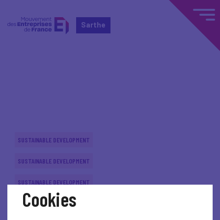
Sarthe
Home
Actualités nationales
Actualités nationales
SUSTAINABLE DEVELOPMENT
SUSTAINABLE DEVELOPMENT
SUSTAINABLE DEVELOPMENT
Cookies
SUSTAINABLE DEVELOPMENT